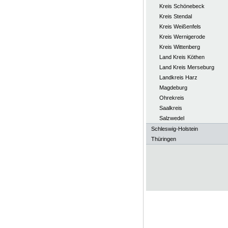
Kreis Schönebeck
Kreis Stendal
Kreis Weißenfels
Kreis Wernigerode
Kreis Wittenberg
Land Kreis Köthen
Land Kreis Merseburg
Landkreis Harz
Magdeburg
Ohrekreis
Saalkreis
Salzwedel
Schleswig-Holstein
Thüringen