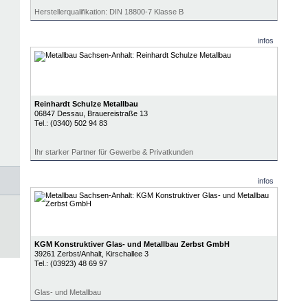
Herstellerqualifikation: DIN 18800-7 Klasse B
infos
Reinhardt Schulze Metallbau
06847
Dessau
, Brauereistraße 13
Tel.:
(0340) 502 94 83
Ihr starker Partner für Gewerbe & Privatkunden
infos
KGM Konstruktiver Glas- und Metallbau Zerbst GmbH
39261
Zerbst/Anhalt
, Kirschallee 3
Tel.:
(03923) 48 69 97
Glas- und Metallbau