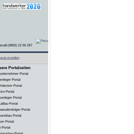
ere Portalseiten
unternehmer-Portal
enleger-Portal
hdecker-Portal
tro-Portal
senleger-Portal
aBau-Portal
aeudereiniger-Portal
uestbau-Portal
ser-Portal
-Portal
enausbau-Portal