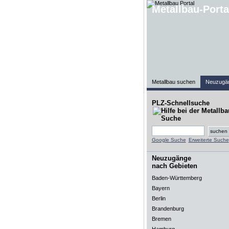
Metallbau-Porta
Metallbau suchen
Neuzugä
PLZ-Schnellsuche
Google Suche
Erweiterte Suche
Neuzugänge
nach Gebieten
Baden-Württemberg
Bayern
Berlin
Brandenburg
Bremen