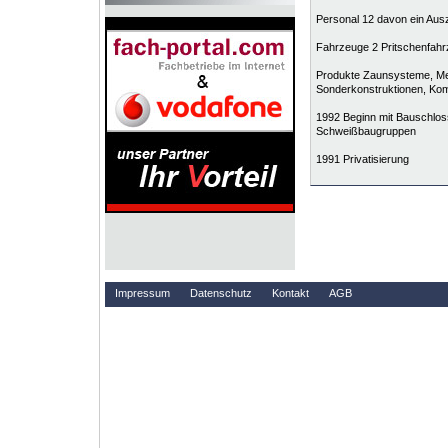
Personal 12 davon ein Aus
Fahrzeuge 2 Pritschenfah
Produkte Zaunsysteme, Met
Sonderkonstruktionen, Komi
1992 Beginn mit Bauschlos
Schweißbaugruppen
1991 Privatisierung
Impressum
Datenschutz
Kontakt
AGB